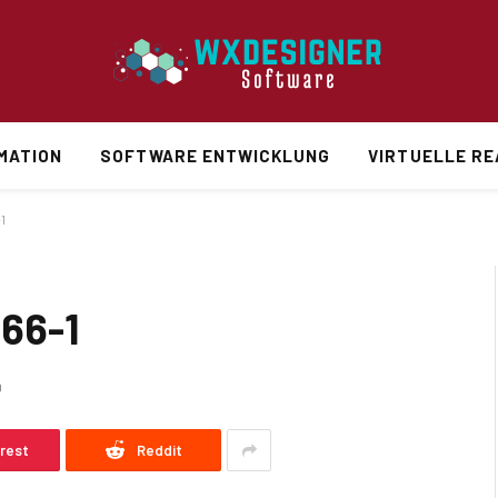
MATION
SOFTWARE ENTWICKLUNG
VIRTUELLE RE
1
66-1
D
erest
Reddit