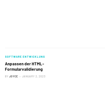
SOFTWARE ENTWICKLUNG
Anpassen der HTML-
Formularvalidierung
BY
JOYCE
JANUARY 2, 2023