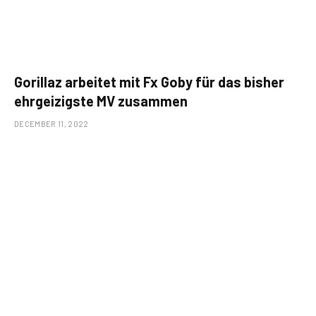
Gorillaz arbeitet mit Fx Goby für das bisher
ehrgeizigste MV zusammen
DECEMBER 11, 2022