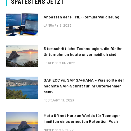
SPÄTESTENS JETZT
Anpassen der HTML-Formularvalidierung
JANUARY 2, 2023
5 fortschrittliche Technologien, die für Ihr
Unternehmen heute unvermeidlich sind
DECEMBER 10, 2022
SAP ECC vs. SAP S/4HANA – Was sollte der
nächste SAP-Schritt für Ihr Unternehmen
sein?
FEBRUARY 13, 2023
Meta öffnet Horizon Worlds für Teenager
inmitten eines erneuten Retention Push
NOVEMBER 5, 2022