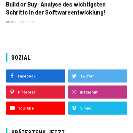
Build or Buy: Analyse des wichtigsten
Schritts in der Softwareentwicklung!
OCTOBER 4, 2022
SOZIAL
Facebook
Twitter
Pinterest
Instagram
YouTube
Vimeo
SPÄTESTENS JETZT