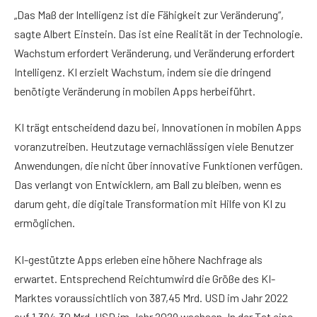
„Das Maß der Intelligenz ist die Fähigkeit zur Veränderung“,
sagte Albert Einstein. Das ist eine Realität in der Technologie.
Wachstum erfordert Veränderung, und Veränderung erfordert
Intelligenz. KI erzielt Wachstum, indem sie die dringend
benötigte Veränderung in mobilen Apps herbeiführt.
KI trägt entscheidend dazu bei, Innovationen in mobilen Apps
voranzutreiben. Heutzutage vernachlässigen viele Benutzer
Anwendungen, die nicht über innovative Funktionen verfügen.
Das verlangt von Entwicklern, am Ball zu bleiben, wenn es
darum geht, die digitale Transformation mit Hilfe von KI zu
ermöglichen.
KI-gestützte Apps erleben eine höhere Nachfrage als
erwartet. Entsprechend Reichtumwird die Größe des KI-
Marktes voraussichtlich von 387,45 Mrd. USD im Jahr 2022
auf 1.394,30 Mrd. USD im Jahr 2029 wachsen. In der Tat eine