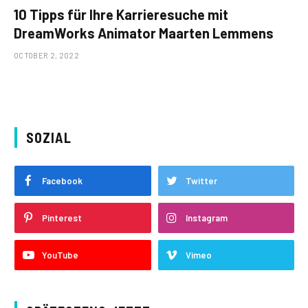
10 Tipps für Ihre Karrieresuche mit
DreamWorks Animator Maarten Lemmens
OCTOBER 2, 2022
SOZIAL
Facebook
Twitter
Pinterest
Instagram
YouTube
Vimeo