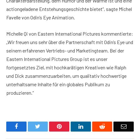
Charakterdarstellung, dem Humor und der Wärme ist und eine
actiongeladene Entstehungsgeschichte bietet“, sagte Michel
Favelle von Odin’s Eye Animation.
Michelle Qi von Eastern International Pictures kommentierte:
„Wir freuen uns sehr über die Partnerschaft mit Odin’s Eye und
seinem erfahrenen Vertriebs- und Marketingteam. Bei der
Eastern International Pictures Group ist es unser
fortgesetztes Ziel, mit hochkarätigen Kreativen wie Ralph
und Dick zusammenzuarbeiten, um qualitativ hochwertige
unterhaltsame Inhalte für ein globales Publikum zu
produzieren.“
Facebook
Twitter
Pinterest
LinkedIn
Reddit
Email