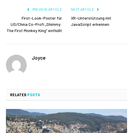
PREVIOUS ARTICLE
NEXT ARTICLE
First-Look-Poster für
XR-Unterstützung mit
US/China Co-Profi „Shimmy:
JavaScript erkennen
The First Monkey King“ enthüllt
Joyce
RELATED
POSTS