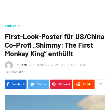
ANIMATION
First-Look-Poster für US/China
Co-Profi „Shimmy: The First
Monkey King“ enthüllt
BY
JOYCE
NOVEMBER 6, 2022
NO COMMENTS
2 MINS READ
Facebook
Twitter
Pinterest
Reddit