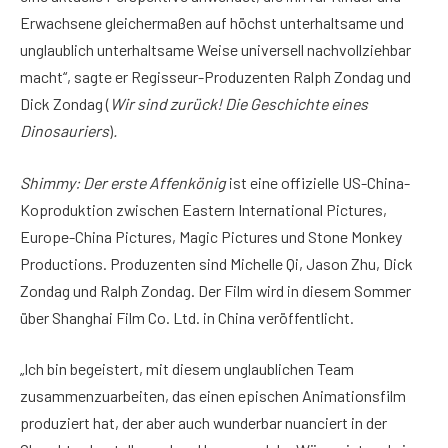
Erwachsene gleichermaßen auf höchst unterhaltsame und
unglaublich unterhaltsame Weise universell nachvollziehbar
macht“, sagte er Regisseur-Produzenten Ralph Zondag und
Dick Zondag (
Wir sind zurück! Die Geschichte eines
Dinosauriers
)
.
Shimmy: Der erste Affenkönig
ist eine offizielle US-China-
Koproduktion zwischen Eastern International Pictures,
Europe-China Pictures, Magic Pictures und Stone Monkey
Productions. Produzenten sind Michelle Qi, Jason Zhu, Dick
Zondag und Ralph Zondag. Der Film wird in diesem Sommer
über Shanghai Film Co. Ltd. in China veröffentlicht.
„Ich bin begeistert, mit diesem unglaublichen Team
zusammenzuarbeiten, das einen epischen Animationsfilm
produziert hat, der aber auch wunderbar nuanciert in der