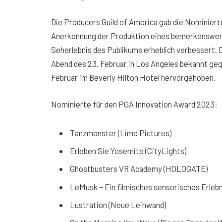
Die Producers Guild of America gab die Nominiert
Anerkennung der Produktion eines bemerkenswer
Seherlebnis des Publikums erheblich verbessert. 
Abend des 23. Februar in Los Angeles bekannt geg
Februar im Beverly Hilton Hotel hervorgehoben.
Nominierte für den PGA Innovation Award 2023:
Tanzmonster (Lime Pictures)
Erleben Sie Yosemite (CityLights)
Ghostbusters VR Academy (HOLOGATE)
LeMusk – Ein filmisches sensorisches Erlebni
Lustration (Neue Leinwand)