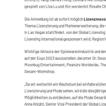
gespielt von Lisa Lu und
Rot werden
ist Rosalie C
Die Anmeldung ist ab sofort möglich
Lizenzmess
Thema Lizenzierung und Markenerweiterung, die v
in Las Vegas stattfindet, von der Global Licensin
Licensing International gesponsert wird. Registr
Wichtige Akteure der Spielwarenindustrie und der 
auf der Expo 2023 auszustellen, darunter Dr. Seu
Moonbug Entertainment, Peanuts Worldwide, The 
Sesam-Workshop.
„Da wir weiterhin ein Wachstum bei einfallsreich
Lizenzierung und Mode sehen, wird die diesjährige 
Möglichkeiten zu entdecken, auf die Mode Gesprä
Anna Knight, Senior Vice President der Global Li