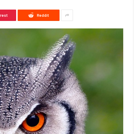
erest
Reddit