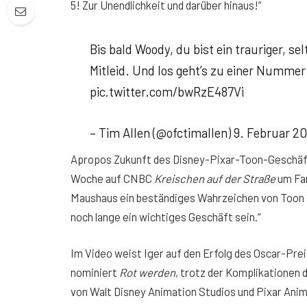
5! Zur Unendlichkeit und darüber hinaus!”
Bis bald Woody, du bist ein trauriger, s
Mitleid. Und los geht’s zu einer Nummer
pic.twitter.com/bwRzE487Vi
– Tim Allen (@ofctimallen) 9. Februar 2
Apropos Zukunft des Disney-Pixar-Toon-Geschäf
Woche auf CNBC
Kreischen auf der Straße
um Fa
Maushaus ein beständiges Wahrzeichen von Toon To
noch lange ein wichtiges Geschäft sein.“
Im Video weist Iger auf den Erfolg des Oscar-Pre
nominiert
Rot werden
, trotz der Komplikationen 
von Walt Disney Animation Studios und Pixar Ani