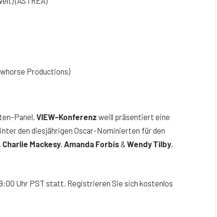
Welt) (ASTREA)
awhorse Productions)
ten-Panel,
VIEW-Konferenz
weill präsentiert eine
hinter den diesjährigen Oscar-Nominierten für den
,
Charlie Mackesy
,
Amanda Forbis
&
Wendy Tilby
,
9:00 Uhr PST statt. Registrieren Sie sich kostenlos