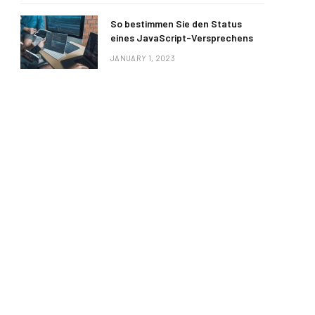
So bestimmen Sie den Status
eines JavaScript-Versprechens
JANUARY 1, 2023