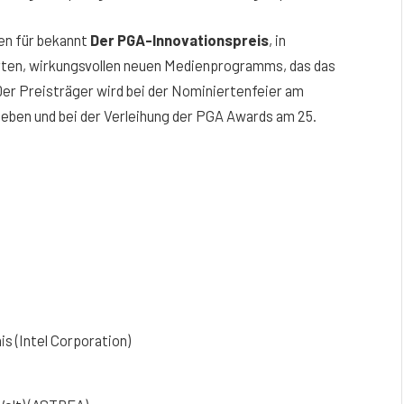
en für bekannt
Der PGA-Innovationspreis
, in
ten, wirkungsvollen neuen Medienprogramms, das das
Der Preisträger wird bei der Nominiertenfeier am
eben und bei der Verleihung der PGA Awards am 25.
s (Intel Corporation)