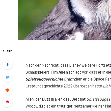
SHARE
Nach der Nachricht, dass Disney weitere Fortsetz
Schauspielers
Tim Allen
schlägt vor, dass er in d
Spielzeuggeschichte 5
nachdem er die Space Ran
Ursprungsgeschichte 2022 übergeben hatte
Lich
Allen, der Buzz in allen geäußert hat
Spielzeugges
Woody, du bist ein trauriger, seltsamer kleiner M