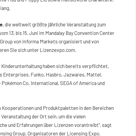
hiang.
e
, die weltweit größte jährliche Veranstaltung zum
om 13. bis 15. Juni im Mandalay Bay Convention Center
g Group von Informa Markets organisiert und von
ieren Sie sich unter Lizenzexpo.com.
Kinderunterhaltung haben sich bereits verpflichtet,
ss Enterprises, Funko, Hasbro, Jazwares, Mattel,
Pokémon Co. International, SEGA of America und
en Kooperationen und Produktpaletten in den Bereichen
Veranstaltung der Ort sein, um die vielen
che und Erfahrungen über Lizenzen vorantreibt“, sagt
censing Group, Organisatoren der Licensing Expo.