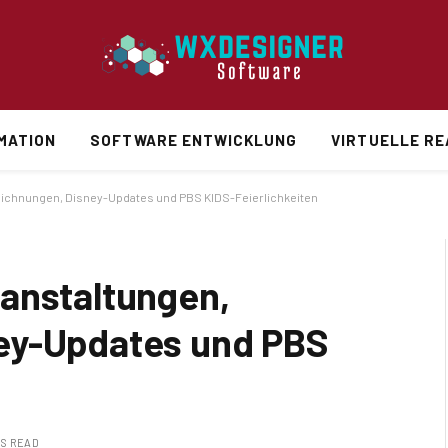
MATION
SOFTWARE ENTWICKLUNG
VIRTUELLE RE
eichnungen, Disney-Updates und PBS KIDS-Feierlichkeiten
anstaltungen,
ey-Updates und PBS
NS READ