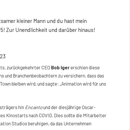
eltsamer kleiner Mann und du hast mein
 5! Zur Unendlichkeit und darüber hinaus!
023
ts, zurückgekehrter CEO
Bob Iger
erschien diese
ns und Branchenbeobachtern zu versichern, dass das
wn bleiben wird, und sagte: „Animation wird für uns
isträgers hin
Encanto
und der diesjährige Oscar-
des Kinostarts nach COVID. Dies sollte die Mitarbeiter
mation Studios beruhigen, da das Unternehmen