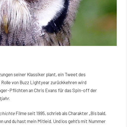
ungen seiner Klassiker plant, ein Tweet des
ie Rolle von Buzz Lightyear zurückkehren wird
ger-Pflichten an Chris Evans für das Spin-off der
tjahr.
chichte
Filme seit 1995, schrieb als Charakter „Bis bald,
ann und du hast mein Mitleid. Und los geht’s mit Nummer