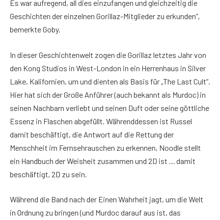
Es war aufregend, all dies einzufangen und gleichzeitig die
Geschichten der einzelnen Gorillaz-Mitglieder zu erkunden“,
bemerkte Goby.
In dieser Geschichtenwelt zogen die Gorillaz letztes Jahr von
den Kong Studios in West-London in ein Herrenhaus in Silver
Lake, Kalifornien, um und dienten als Basis für „The Last Cult“.
Hier hat sich der Große Anführer (auch bekannt als Murdoc) in
seinen Nachbarn verliebt und seinen Duft oder seine göttliche
Essenz in Flaschen abgefüllt. Währenddessen ist Russel
damit beschäftigt, die Antwort auf die Rettung der
Menschheit im Fernsehrauschen zu erkennen, Noodle stellt
ein Handbuch der Weisheit zusammen und 2D ist … damit
beschäftigt, 2D zu sein.
Während die Band nach der Einen Wahrheit jagt, um die Welt
in Ordnung zu bringen (und Murdoc darauf aus ist, das