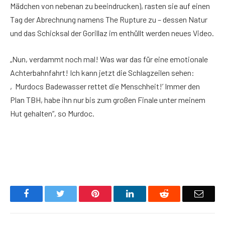
Mädchen von nebenan zu beeindrucken), rasten sie auf einen
Tag der Abrechnung namens The Rupture zu – dessen Natur
und das Schicksal der Gorillaz im enthüllt werden neues Video.
„Nun, verdammt noch mal! Was war das für eine emotionale
Achterbahnfahrt! Ich kann jetzt die Schlagzeilen sehen:
‚Murdocs Badewasser rettet die Menschheit!’ Immer den
Plan TBH, habe ihn nur bis zum großen Finale unter meinem
Hut gehalten“, so Murdoc.
Facebook
Twitter
Pinterest
LinkedIn
Reddit
Email