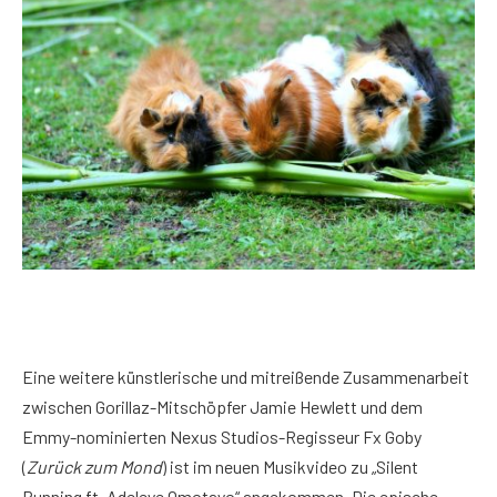
Eine weitere künstlerische und mitreißende Zusammenarbeit
zwischen Gorillaz-Mitschöpfer Jamie Hewlett und dem
Emmy-nominierten Nexus Studios-Regisseur Fx Goby
(
Zurück zum Mond
) ist im neuen Musikvideo zu „Silent
Running ft. Adeleye Omotayo“ angekommen. Die epische