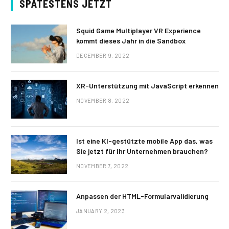
SPÄTESTENS JETZT
Squid Game Multiplayer VR Experience
kommt dieses Jahr in die Sandbox
DECEMBER 9, 2022
XR-Unterstützung mit JavaScript erkennen
NOVEMBER 8, 2022
Ist eine KI-gestützte mobile App das, was
Sie jetzt für Ihr Unternehmen brauchen?
NOVEMBER 7, 2022
Anpassen der HTML-Formularvalidierung
JANUARY 2, 2023