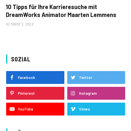
10 Tipps für Ihre Karrieresuche mit
DreamWorks Animator Maarten Lemmens
OCTOBER 2, 2022
SOZIAL
Facebook
Twitter
Pinterest
Instagram
YouTube
Vimeo