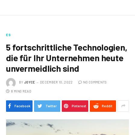
ES
5 fortschrittliche Technologien,
die für Ihr Unternehmen heute
unvermeidlich sind
BY
JOYCE
DECEMBER 10, 2022
NO COMMENTS
8 MINS READ
Facebook
Twitter
Pinterest
Reddit