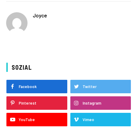
Joyce
SOZIAL
Facebook
Twitter
Pinterest
Instagram
YouTube
Vimeo