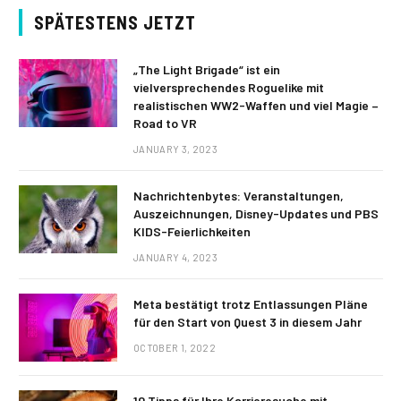
SPÄTESTENS JETZT
„The Light Brigade“ ist ein
vielversprechendes Roguelike mit
realistischen WW2-Waffen und viel Magie –
Road to VR
JANUARY 3, 2023
Nachrichtenbytes: Veranstaltungen,
Auszeichnungen, Disney-Updates und PBS
KIDS-Feierlichkeiten
JANUARY 4, 2023
Meta bestätigt trotz Entlassungen Pläne
für den Start von Quest 3 in diesem Jahr
OCTOBER 1, 2022
10 Tipps für Ihre Karrieresuche mit