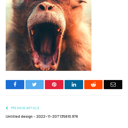
Facebook
Twitter
Pinterest
LinkedIn
Reddit
Email
PREVIOUS ARTICLE
Untitled design – 2022-11-20T135610.976