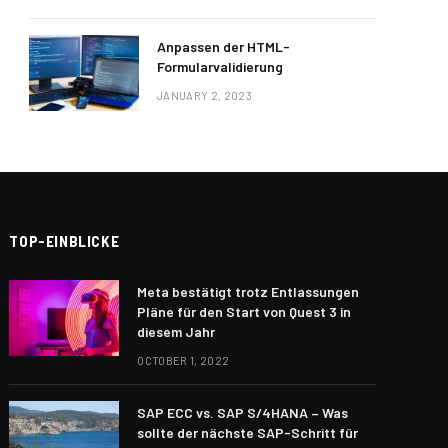
Anpassen der HTML-
Formularvalidierung
JANUARY 2, 2023
TOP-EINBLICKE
Meta bestätigt trotz Entlassungen
Pläne für den Start von Quest 3 in
diesem Jahr
OCTOBER 1, 2022
SAP ECC vs. SAP S/4HANA – Was
sollte der nächste SAP-Schritt für