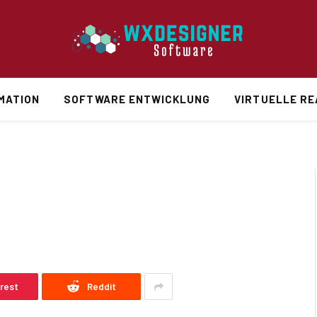
MATION
SOFTWARE ENTWICKLUNG
VIRTUELLE RE
D
erest
Reddit