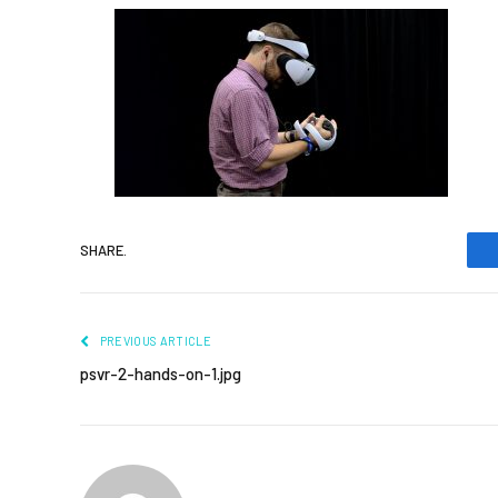
SHARE.
PREVIOUS ARTICLE
psvr-2-hands-on-1.jpg