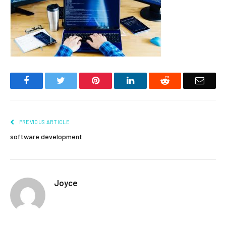
Facebook
Twitter
Pinterest
LinkedIn
Reddit
Email
PREVIOUS ARTICLE
software development
Joyce