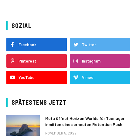
SOZIAL
Facebook
Twitter
Pinterest
Instagram
YouTube
Vimeo
SPÄTESTENS JETZT
Meta öffnet Horizon Worlds für Teenager
inmitten eines erneuten Retention Push
NOVEMBER 5, 2022