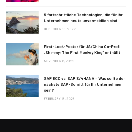
5 fortschrittliche Technologien, die für Ihr
Unternehmen heute unvermeidlich sind
DECEMBER 10, 2022
First-Look-Poster für US/China Co-Profi
„Shimmy: The First Monkey King“ enthüllt
NOVEMBER 6, 2022
SAP ECC vs. SAP S/4HANA – Was sollte der
nächste SAP-Schritt für Ihr Unternehmen
sein?
FEBRUARY 13, 2023