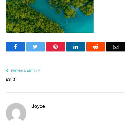
Facebook
Twitter
Pinterest
LinkedIn
Reddit
Email
PREVIOUS ARTICLE
ES (3)
Joyce