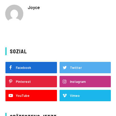
Joyce
SOZIAL
Facebook
Twitter
Pinterest
Instagram
YouTube
Vimeo