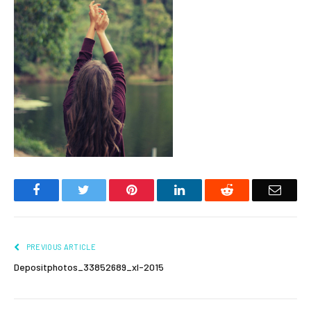
Facebook
Twitter
Pinterest
LinkedIn
Reddit
Email
PREVIOUS ARTICLE
Depositphotos_33852689_xl-2015