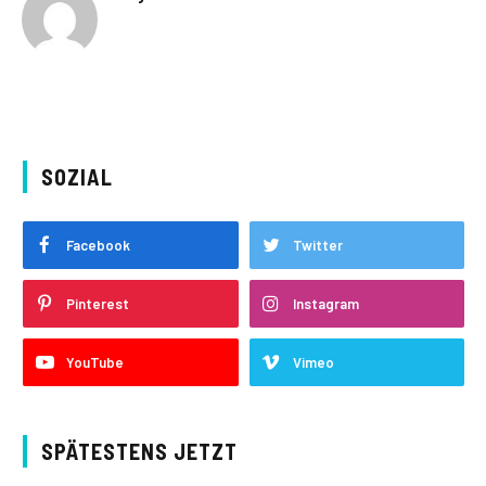
SOZIAL
Facebook
Twitter
Pinterest
Instagram
YouTube
Vimeo
SPÄTESTENS JETZT