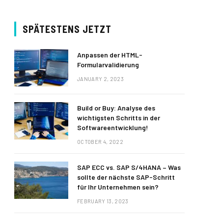
SPÄTESTENS JETZT
Anpassen der HTML-
Formularvalidierung
JANUARY 2, 2023
Build or Buy: Analyse des
wichtigsten Schritts in der
Softwareentwicklung!
OCTOBER 4, 2022
SAP ECC vs. SAP S/4HANA – Was
sollte der nächste SAP-Schritt
für Ihr Unternehmen sein?
FEBRUARY 13, 2023