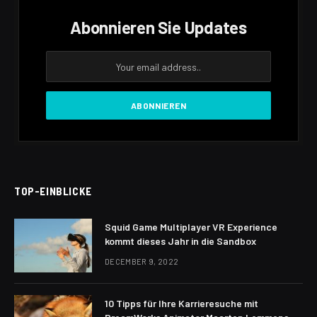
Abonnieren Sie Updates
TOP-EINBLICKE
Squid Game Multiplayer VR Experience
kommt dieses Jahr in die Sandbox
DECEMBER 9, 2022
10 Tipps für Ihre Karrieresuche mit