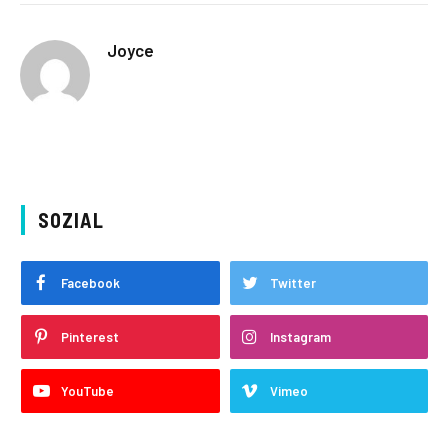
Joyce
SOZIAL
Facebook
Twitter
Pinterest
Instagram
YouTube
Vimeo