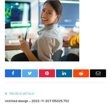
Facebook
Twitter
Pinterest
LinkedIn
Reddit
Email
PREVIOUS ARTICLE
Untitled design – 2022-11-20T135025.752