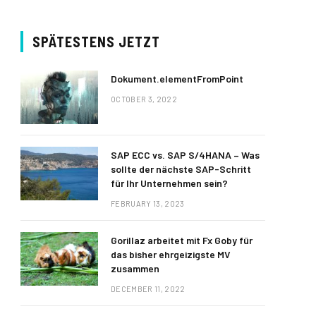
SPÄTESTENS JETZT
Dokument.elementFromPoint
OCTOBER 3, 2022
SAP ECC vs. SAP S/4HANA – Was
sollte der nächste SAP-Schritt
für Ihr Unternehmen sein?
FEBRUARY 13, 2023
Gorillaz arbeitet mit Fx Goby für
das bisher ehrgeizigste MV
zusammen
DECEMBER 11, 2022