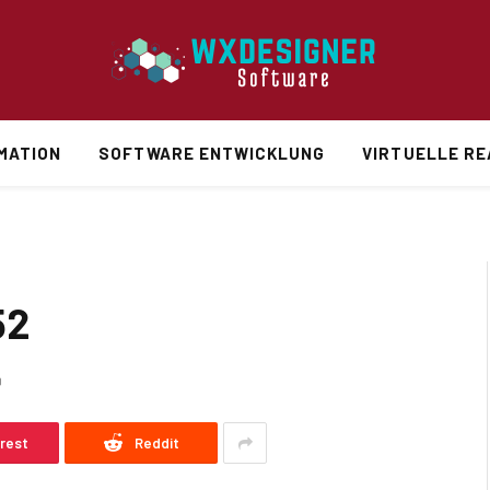
MATION
SOFTWARE ENTWICKLUNG
VIRTUELLE RE
52
D
erest
Reddit