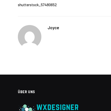
shutterstock_57480652
Joyce
ÜBER UNS