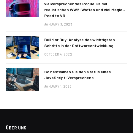
vielversprechendes Roguelike mit
realistischen WW2-Waffen und viel Magie –
Road to VR
JANUARY 3, 2023
Build or Buy: Analyse des wichtigsten
Schritts in der Softwareentwicklung!
OCTOBER 4, 2022
So bestimmen Sie den Status eines
JavaScript-Versprechens
JANUARY 1, 2023
ÜBER UNS