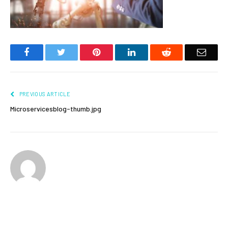
Facebook
Twitter
Pinterest
LinkedIn
Reddit
Email
PREVIOUS ARTICLE
Microservicesblog-thumb.jpg