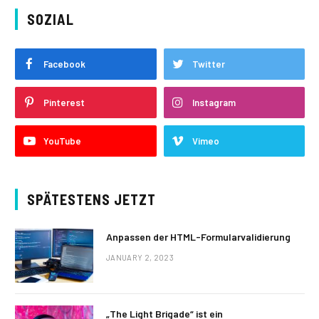
SOZIAL
Facebook
Twitter
Pinterest
Instagram
YouTube
Vimeo
SPÄTESTENS JETZT
Anpassen der HTML-Formularvalidierung
JANUARY 2, 2023
„The Light Brigade“ ist ein